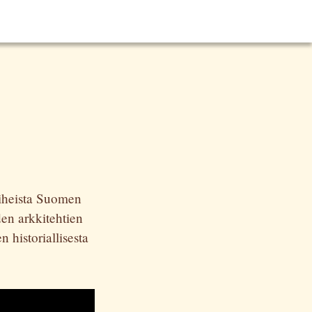
aiheista Suomen
en arkkitehtien
n historiallisesta