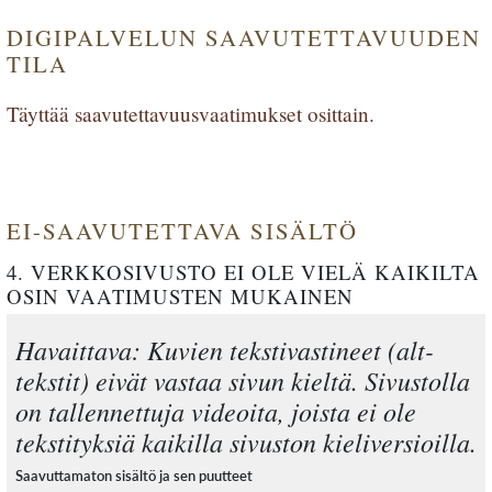
DIGIPALVELUN SAAVUTETTAVUUDEN
TILA
Täyttää saavutettavuusvaatimukset osittain.
EI-SAAVUTETTAVA SISÄLTÖ
4. VERKKOSIVUSTO EI OLE VIELÄ KAIKILTA
OSIN VAATIMUSTEN MUKAINEN
Havaittava: Kuvien tekstivastineet (alt-
tekstit) eivät vastaa sivun kieltä. Sivustolla
on tallennettuja videoita, joista ei ole
tekstityksiä kaikilla sivuston kieliversioilla.
Saavuttamaton sisältö ja sen puutteet