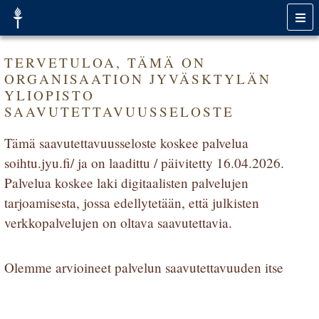
TERVETULOA, TÄMÄ ON
ORGANISAATION JYVÄSKTYLÄN
YLIOPISTO
SAAVUTETTAVUUSSELOSTE
Tämä saavutettavuusseloste koskee palvelua
soihtu.jyu.fi/ ja on laadittu / päivitetty 16.04.2026.
Palvelua koskee laki digitaalisten palvelujen
tarjoamisesta, jossa edellytetään, että julkisten
verkkopalvelujen on oltava saavutettavia.
Olemme arvioineet palvelun saavutettavuuden itse