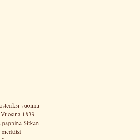
steriksi vuonna
. Vuosina 1839–
 pappina Sitkan
 merkitsi