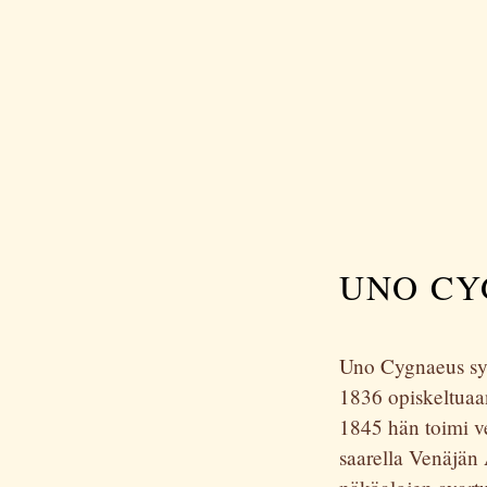
UNO CY
Uno Cygnaeus syn
1836 opiskeltuaa
1845 hän toimi v
saarella Venäjän