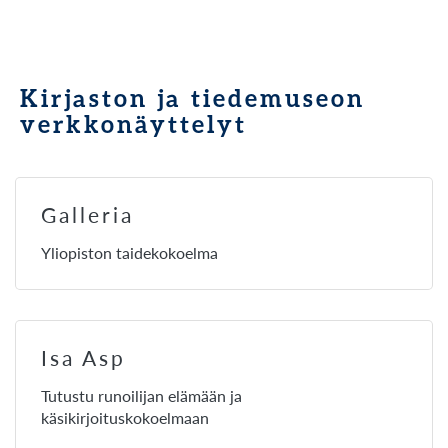
Kirjaston ja tiedemuseon
verkkonäyttelyt
Galleria
Yliopiston taidekokoelma
Isa Asp
Tutustu runoilijan elämään ja
käsikirjoituskokoelmaan