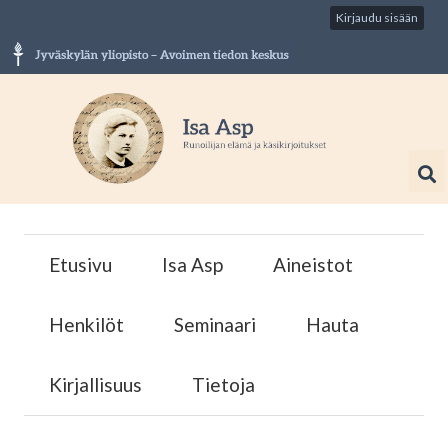
Kirjaudu sisään
Etusivu
Isa Asp
Aineistot
Henkilöt
Seminaari
Hauta
Kirjallisuus
Tietoja