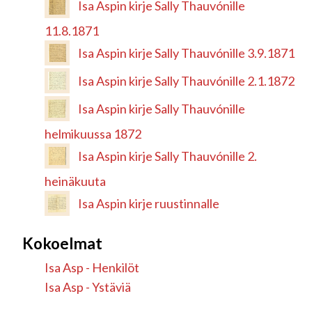
Isa Aspin kirje Sally Thauvónille
11.8.1871
Isa Aspin kirje Sally Thauvónille 3.9.1871
Isa Aspin kirje Sally Thauvónille 2.1.1872
Isa Aspin kirje Sally Thauvónille
helmikuussa 1872
Isa Aspin kirje Sally Thauvónille 2.
heinäkuuta
Isa Aspin kirje ruustinnalle
Kokoelmat
Isa Asp - Henkilöt
Isa Asp - Ystäviä