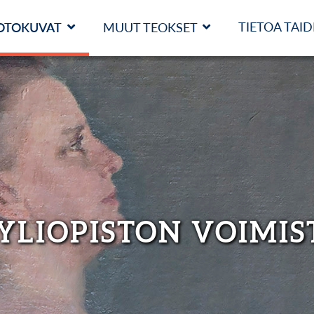
TIETOA TAI
OTOKUVAT
MUUT TEOKSET
 YLIOPISTON VOIMIS