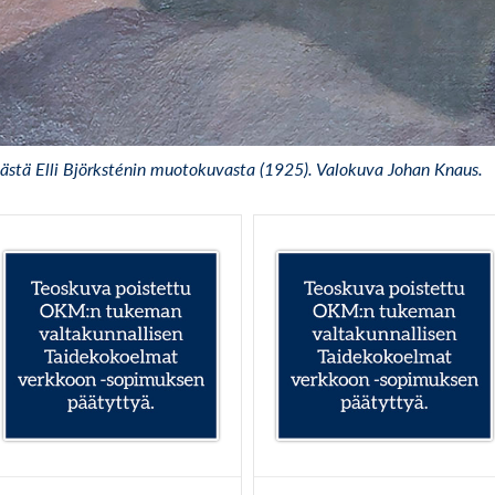
ästä Elli Björksténin muotokuvasta (1925). Valokuva Johan Knaus.