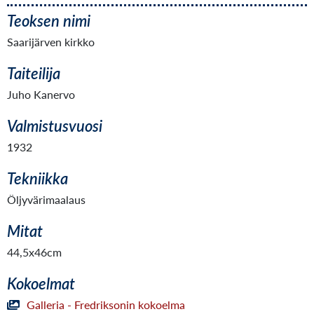
Teoksen nimi
Saarijärven kirkko
Taiteilija
Juho Kanervo
Valmistusvuosi
1932
Tekniikka
Öljyvärimaalaus
Mitat
44,5x46cm
Kokoelmat
Galleria - Fredriksonin kokoelma