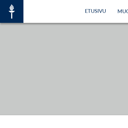
ETUSIVU
MU