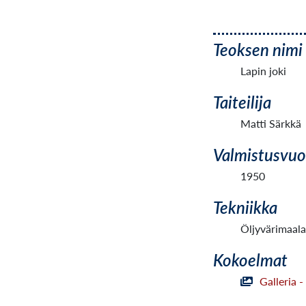
Teoksen nimi
Lapin joki
Taiteilija
Matti Särkkä
Valmistusvuo
1950
Tekniikka
Öljyvärimaal
Kokoelmat
Galleria 