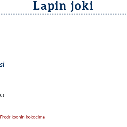
Lapin joki
si
aus
- Fredriksonin kokoelma