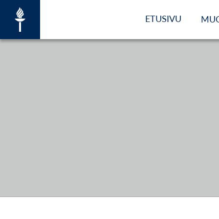
ETUSIVU
MU