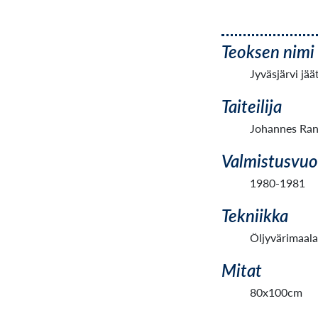
Teoksen nimi
Jyväsjärvi jää
Taiteilija
Johannes Ra
Valmistusvuo
1980-1981
Tekniikka
Öljyvärimaal
Mitat
80x100cm