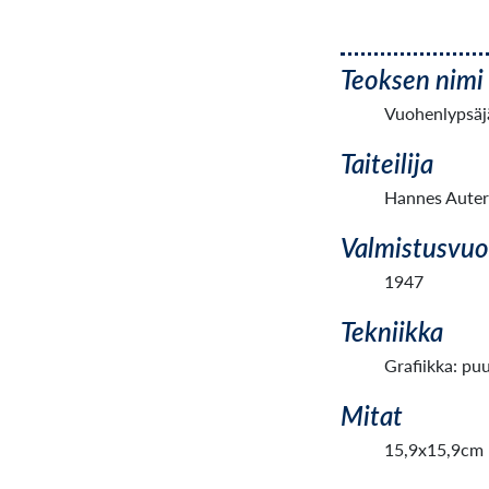
Teoksen nimi
Vuohenlypsäj
Taiteilija
Hannes Auter
Valmistusvuo
1947
Tekniikka
Grafiikka: puu
Mitat
15,9x15,9cm