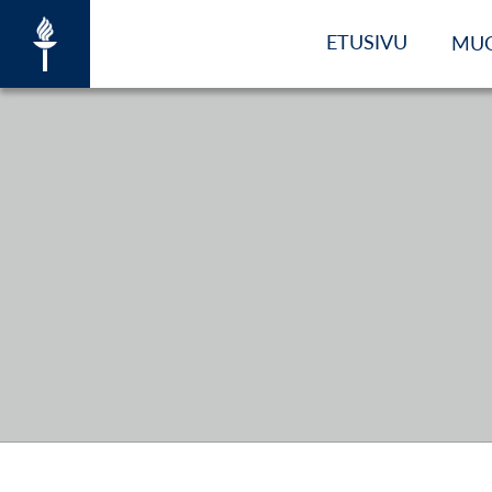
ETUSIVU
MU