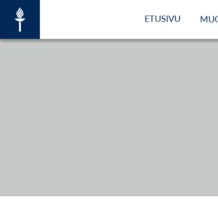
ETUSIVU
MU