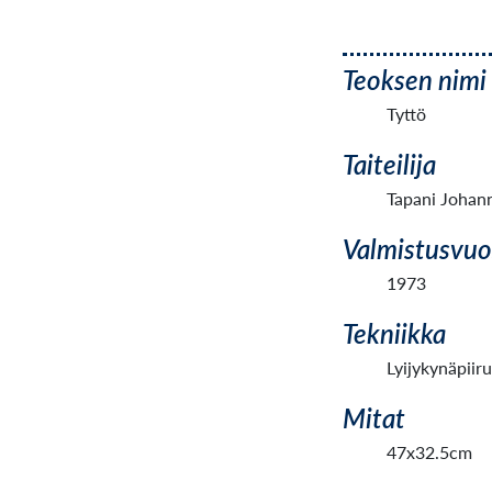
Teoksen nimi
Tyttö
Taiteilija
Tapani Johann
Valmistusvuo
1973
Tekniikka
Lyijykynäpiir
Mitat
47x32.5cm