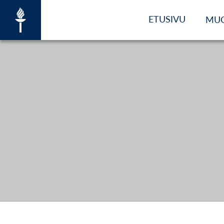
ETUSIVU
MU