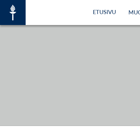
ETUSIVU
MU