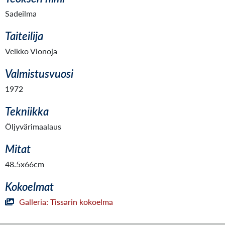
Sadeilma
Taiteilija
Veikko Vionoja
Valmistusvuosi
1972
Tekniikka
Öljyvärimaalaus
Mitat
48.5x66cm
Kokoelmat
Galleria: Tissarin kokoelma