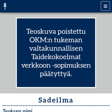
Sadeilma
Teoksen nimi