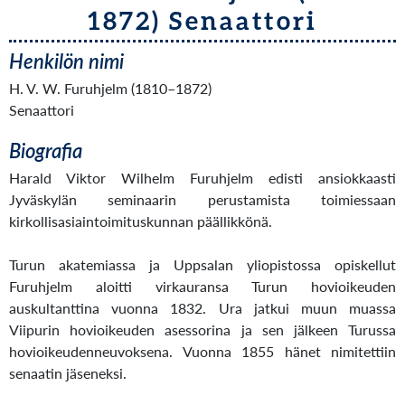
1872) Senaattori
Henkilön nimi
H. V. W. Furuhjelm (1810–1872)
Senaattori
Biografia
Harald Viktor Wilhelm Furuhjelm edisti ansiokkaasti
Jyväskylän seminaarin perustamista toimiessaan
kirkollisasiaintoimituskunnan päällikkönä.
Turun akatemiassa ja Uppsalan yliopistossa opiskellut
Furuhjelm aloitti virkauransa Turun hovioikeuden
auskultanttina vuonna 1832. Ura jatkui muun muassa
Viipurin hovioikeuden asessorina ja sen jälkeen Turussa
hovioikeudenneuvoksena. Vuonna 1855 hänet nimitettiin
senaatin jäseneksi.