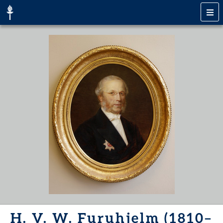
H. V. W. Furuhjelm (1810–