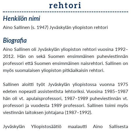
rehtori
Henkilön nimi
Aino Sallinen (s. 1947) Jyväskylän yliopiston rehtori
Biografia
Aino Sallinen oli Jyväskylän yliopiston rehtori vuosina 1992–
2012. Hän on sekä Suomen ensimmäinen puheviestinnän
professori että Suomen ensimmäinen naisrehtori. Sallinen on
myös suomalaisen yliopiston pitkäaikaisin rehtori.
Sallinen aloitti työt Jyväskylän yliopistossa vuonna 1975
edeten nopeasti assistentista lehtoriksi. Vuosina 1985–1987
hän oli vt. apulaisprofessori, 1987–1989 puheviestinnän vt.
professori ja vuodesta 1989 professori. Sallinen toimi myös
viestinnän laitoksen johtajana (1987–1992).
Jyväskylän Yliopistosäätiö maalautti Aino Sallisesta