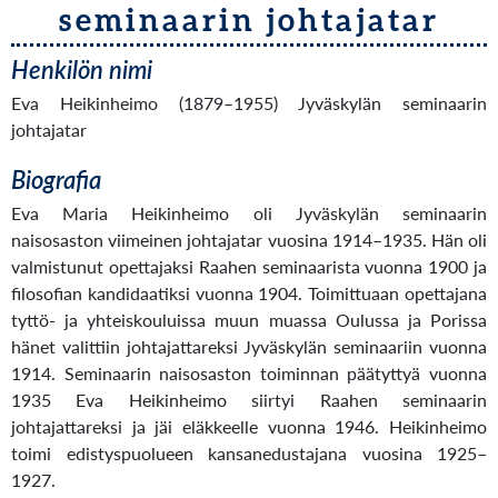
seminaarin johtajatar
Henkilön nimi
Eva Heikinheimo (1879–1955) Jyväskylän seminaarin
johtajatar
Biografia
Eva Maria Heikinheimo oli Jyväskylän seminaarin
naisosaston viimeinen johtajatar vuosina 1914–1935. Hän oli
valmistunut opettajaksi Raahen seminaarista vuonna 1900 ja
filosofian kandidaatiksi vuonna 1904. Toimittuaan opettajana
tyttö- ja yhteiskouluissa muun muassa Oulussa ja Porissa
hänet valittiin johtajattareksi Jyväskylän seminaariin vuonna
1914. Seminaarin naisosaston toiminnan päätyttyä vuonna
1935 Eva Heikinheimo siirtyi Raahen seminaarin
johtajattareksi ja jäi eläkkeelle vuonna 1946. Heikinheimo
toimi edistyspuolueen kansanedustajana vuosina 1925–
1927.