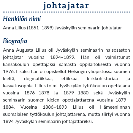
johtajatar
Henkilön nimi
Anna Lilius (1851–1899) Jyväskylän seminaarin johtajatar
Biografia
Anna Augusta Lilius oli Jyväskylän seminaarin naisosaston
johtajatar vuosina 1894–1899. Hän oli valmistunut
kansakoulun opettajaksi samasta oppilaitoksesta vuonna
1976. Lisäksi hän oli opiskellut Helsingin yliopistossa suomen
kieltä, dogmatiikkaa, etiikkaa, kirkkohistoriaa ja
kasvatusoppia. Lilius toimi Jyväskylän tyttökoulun opettajana
vuosina 1876—1878 ja 1879—1880 sekä Jyväskylän
seminaarin suomen kielen opettajattarena vuosina 1879—
1884. Vuosina 1886–1893 Lilius oli Hämeenlinnan
suomalaisen tyttökoulun johtajattarena, mutta siirtyi vuonna
1894 Jyväskylän seminaarin johtajattareksi.