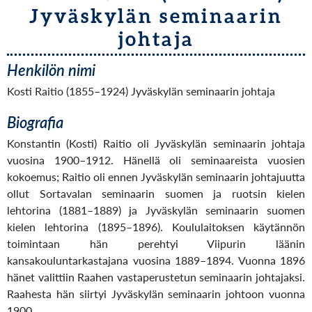
Jyväskylän seminaarin
johtaja
Henkilön nimi
Kosti Raitio (1855–1924) Jyväskylän seminaarin johtaja
Biografia
Konstantin (Kosti) Raitio oli Jyväskylän seminaarin johtaja
vuosina 1900–1912. Hänellä oli seminaareista vuosien
kokoemus; Raitio oli ennen Jyväskylän seminaarin johtajuutta
ollut Sortavalan seminaarin suomen ja ruotsin kielen
lehtorina (1881–1889) ja Jyväskylän seminaarin suomen
kielen lehtorina (1895–1896). Koululaitoksen käytännön
toimintaan hän perehtyi Viipurin läänin
kansakouluntarkastajana vuosina 1889–1894. Vuonna 1896
hänet valittiin Raahen vastaperustetun seminaarin johtajaksi.
Raahesta hän siirtyi Jyväskylän seminaarin johtoon vuonna
1900.