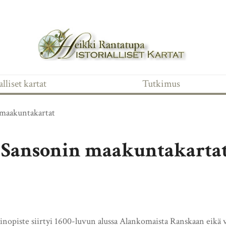
lliset kartat
Tutkimus
maakuntakartat
Sansonin maakuntakarta
ainopiste siirtyi 1600-luvun alussa Alankomaista Ranskaan eikä