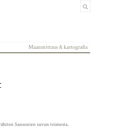
Maanmittaus & kartografia
t
 vähiten Sansonien suvun toimesta.