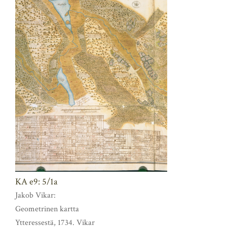
KA e9: 5/1a
Jakob Vikar:
Geometrinen kartta
Ytteressestä, 1734. Vikar