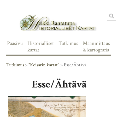
Pääsivu
Historialliset
Tutkimus
Maanmittaus
kartat
& kartografia
Tutkimus
>
"Keisarin kartat"
> Esse/Ähtävä
Esse/Ähtävä