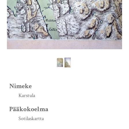
Nimeke
Karstula
Pääkokoelma
Sotilaskartta