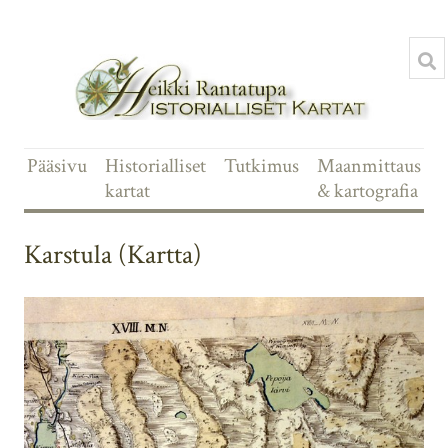
Pääsivu
Historialliset
Tutkimus
Maanmittaus
kartat
& kartografia
Karstula (Kartta)