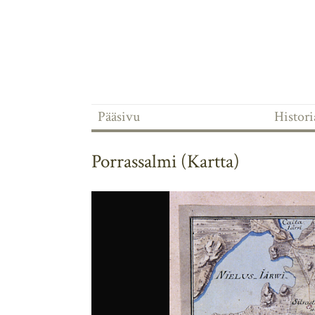
Pääsivu
Historia
Porrassalmi (Kartta)