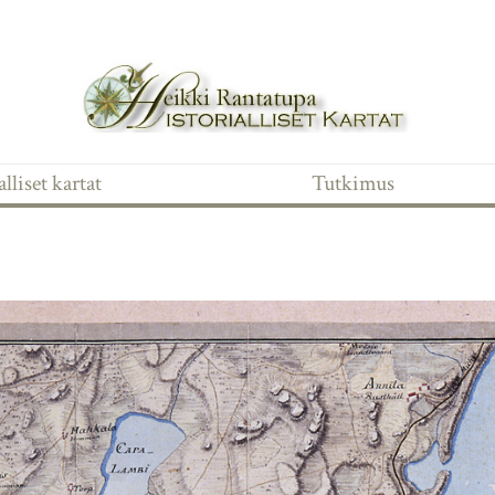
lliset kartat
Tutkimus