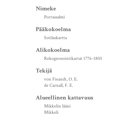
Nimeke
Porrassalmi
Pääkokoelma
Sotilaskartta
Alikokoelma
Rekognosointikartat 1776-1805
Tekijä
von Fieandt, O. E.
de Carnall, F. E.
Alueellinen kattavuus
Mikkelin lääni
Mikkeli