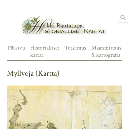
Pääsivu
Historialliset
Tutkimus
Maanmittaus
kartat
& kartografia
Myllyoja (Kartta)