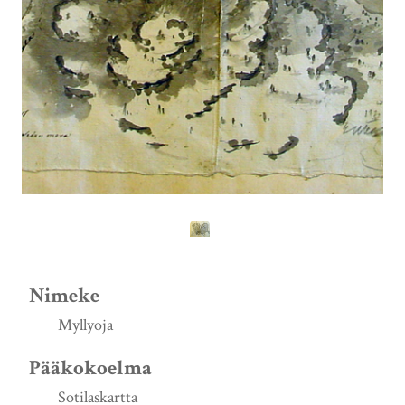
Nimeke
Myllyoja
Pääkokoelma
Sotilaskartta