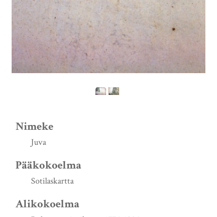
Nimeke
Juva
Pääkokoelma
Sotilaskartta
Alikokoelma