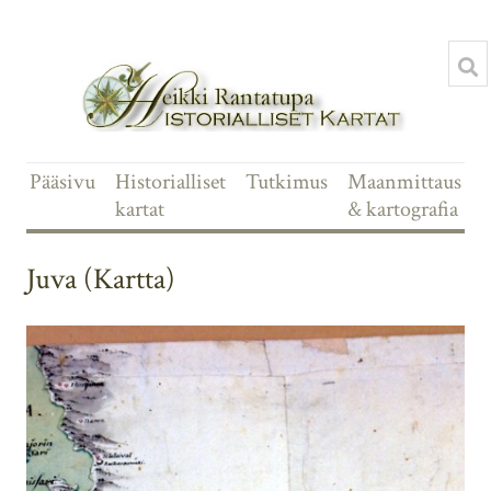
Pääsivu
Historialliset
Tutkimus
Maanmittaus
kartat
& kartografia
Juva (Kartta)