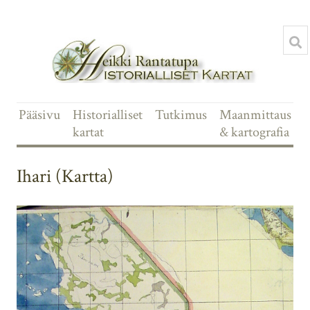
Pääsivu
Historialliset
Tutkimus
Maanmittaus
kartat
& kartografia
Ihari (Kartta)