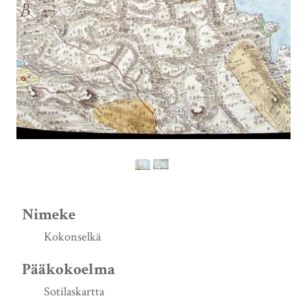
Nimeke
Kokonselkä
Pääkokoelma
Sotilaskartta