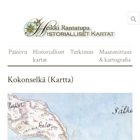
Pääsivu
Historialliset
Tutkimus
Maanmittaus
kartat
& kartografia
Kokonselkä (Kartta)