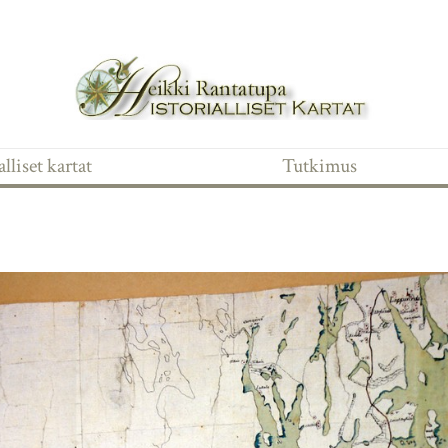
lliset kartat
Tutkimus