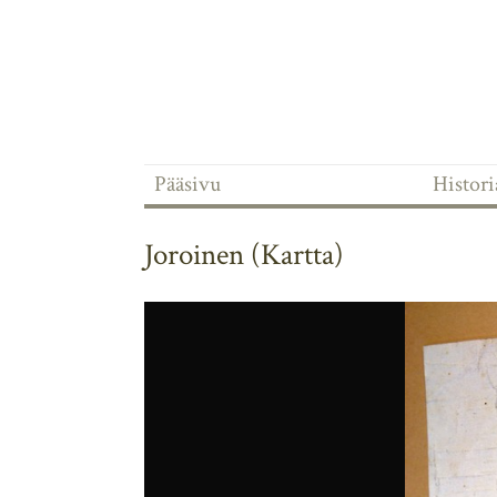
Pääsivu
Historia
Joroinen (Kartta)