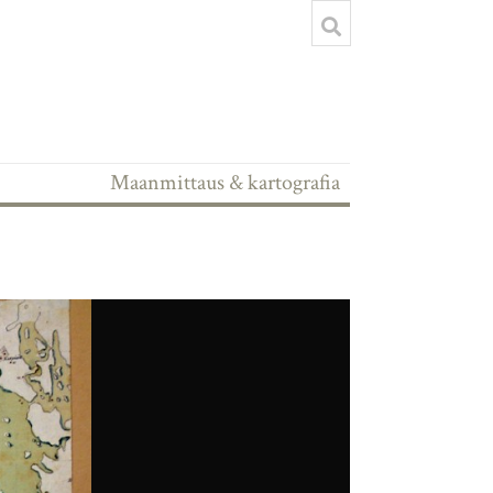
Maanmittaus & kartografia