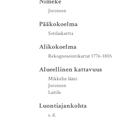
Nimeke
Joroinen
Pääkokoelma
Sotilaskartta
Alikokoelma
Rekognosointikartat 1776-1805
Alueellinen kattavuus
Mikkelin lääni
Joroinen
Laitila
Luontiajankohta
s. d.