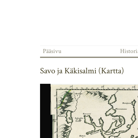
Pääsivu
Historia
Savo ja Käkisalmi (Kartta)