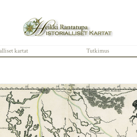
lliset kartat
Tutkimus