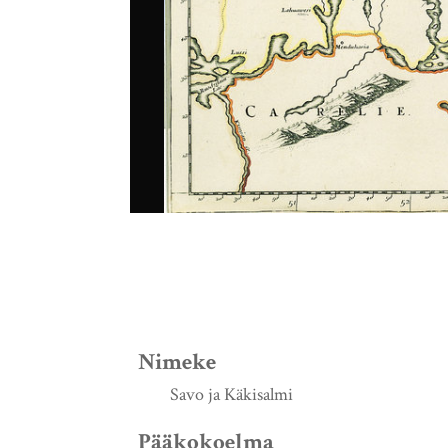
Nimeke
Savo ja Käkisalmi
Pääkokoelma