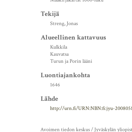
Tekijä
Streng, Jonas
Alueellinen kattavuus
Kulkkila
Kauvatsa
Turun ja Porin lääni
Luontiajankohta
1646
Lähde
http://urn.fi/URN:NBN:fi:jyu-200805
Avoimen tiedon keskus / Jyväskylän yliopis