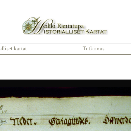
lliset kartat
Tutkimus