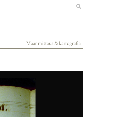
Maanmittaus & kartografia