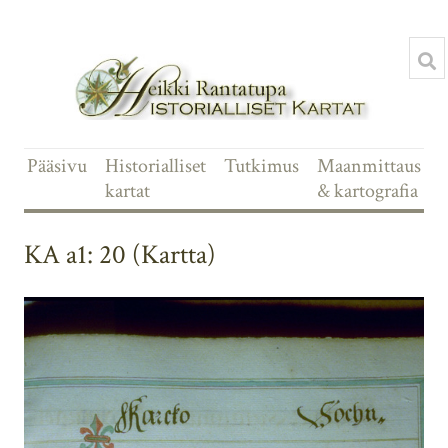
Pääsivu
Historialliset
Tutkimus
Maanmittaus
kartat
& kartografia
KA a1: 20 (Kartta)