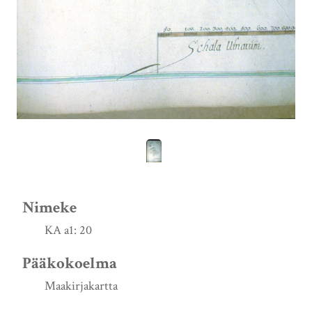
Nimeke
KA a1: 20
Pääkokoelma
Maakirjakartta