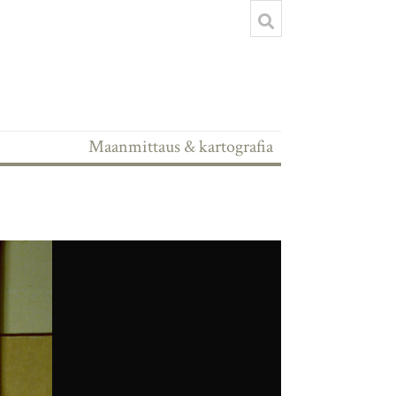
Maanmittaus & kartografia