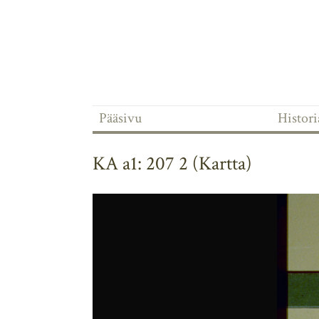
Pääsivu
Historia
KA a1: 207 2 (Kartta)