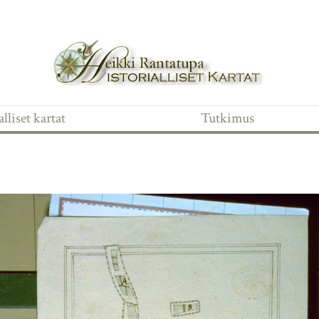
lliset kartat
Tutkimus