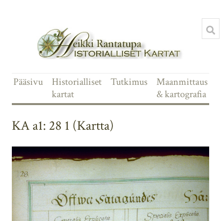
Pääsivu
Historialliset
Tutkimus
Maanmittaus
kartat
& kartografia
KA a1: 28 1 (Kartta)