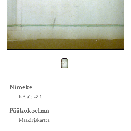
Nimeke
KA a1: 28 1
Pääkokoelma
Maakirjakartta