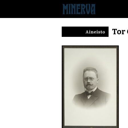
Tor
Aineisto