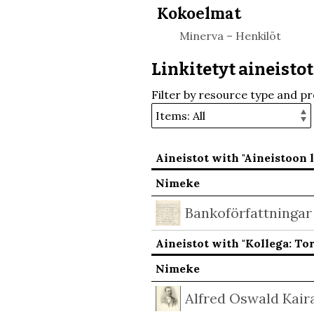
Kokoelmat
Minerva – Henkilöt
Linkitetyt aineistot
Filter by resource type and pr
Aineistot with "Aineistoon l
Nimeke
Bankoförfattningar
Aineistot with "Kollega: To
Nimeke
Alfred Oswald Kai