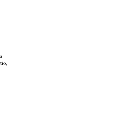
ca
tio,