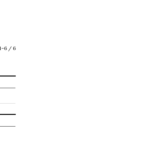
1–6 / 6