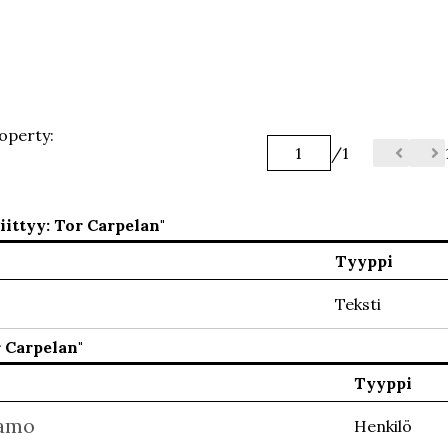
operty:
/1
iittyy: Tor Carpelan"
Tyyppi
Teksti
r Carpelan"
Tyyppi
ramo
Henkilö