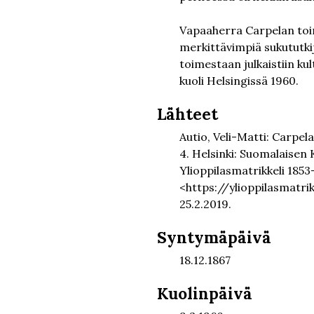
Vapaaherra Carpelan toi
merkittävimpiä sukututkij
toimestaan julkaistiin kul
kuoli Helsingissä 1960.
Lähteet
Autio, Veli-Matti: Carpel
4. Helsinki: Suomalaisen K
Ylioppilasmatrikkeli 185
<https://ylioppilasmatrik
25.2.2019.
Syntymäpäivä
18.12.1867
Kuolinpäivä