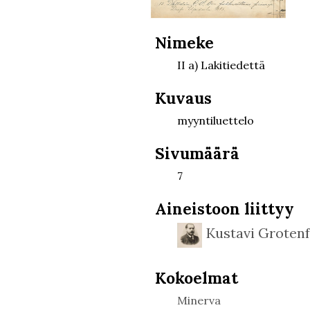
Nimeke
II a) Lakitiedettä
Kuvaus
myyntiluettelo
Sivumäärä
7
Aineistoon liittyy
Kustavi Grotenf
Kokoelmat
Minerva