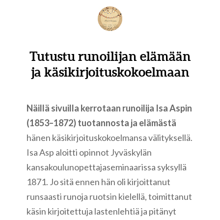
Tutustu runoilijan elämään
ja käsikirjoituskokoelmaan
Näillä sivuilla kerrotaan runoilija Isa Aspin
(1853
–
1872) tuotannosta ja elämästä
hänen käsikirjoituskokoelmansa välityksellä.
Isa Asp aloitti opinnot Jyväskylän
kansakoulunopettajaseminaarissa syksyllä
1871. Jo sitä ennen hän oli kirjoittanut
runsaasti runoja ruotsin kielellä, toimittanut
käsin kirjoitettuja lastenlehtiä ja pitänyt