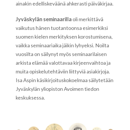
ainakin edelliskeväänä ahkerasti päiväkirjaa.
Jyväskylän seminaarilla
oli merkittävä
vaikutus hänen tuotantoonsa esimerkiksi
suomen kielen merkityksen korostumisena,
vaikka seminaariaika jäikin lyhyeksi. Noilta
vuosilta on säilynyt myös seminaarilaisen
arkista elämää valottavaa kirjeenvaihtoa ja
muita opiskelutehtäviin liittyviä asiakirjoja.
Isa Aspin käsikirjoituskokoelmaa säilytetään
Jyväskylän yliopiston Avoimen tiedon
keskuksessa.