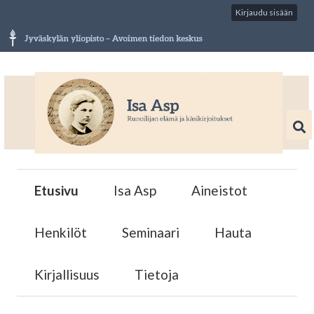
Kirjaudu sisään
Etusivu
Isa Asp
Aineistot
Henkilöt
Seminaari
Hauta
Kirjallisuus
Tietoja