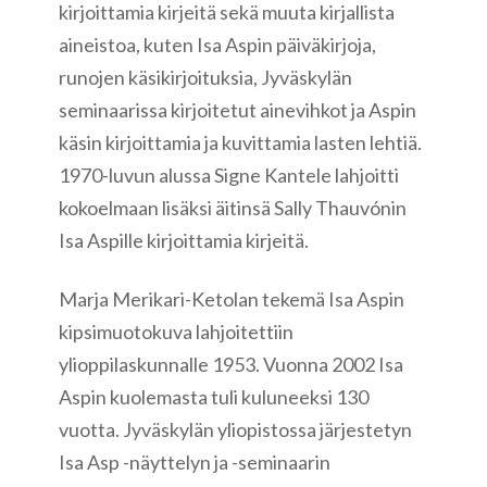
kirjoittamia kirjeitä sekä muuta kirjallista
aineistoa, kuten Isa Aspin päiväkirjoja,
runojen käsikirjoituksia, Jyväskylän
seminaarissa kirjoitetut ainevihkot ja Aspin
käsin kirjoittamia ja kuvittamia lasten lehtiä.
1970-luvun alussa Signe Kantele lahjoitti
kokoelmaan lisäksi äitinsä Sally Thauvónin
Isa Aspille kirjoittamia kirjeitä.
Marja Merikari-Ketolan tekemä Isa Aspin
kipsimuotokuva lahjoitettiin
ylioppilaskunnalle 1953. Vuonna 2002 Isa
Aspin kuolemasta tuli kuluneeksi 130
vuotta. Jyväskylän yliopistossa järjestetyn
Isa Asp -näyttelyn ja -seminaarin