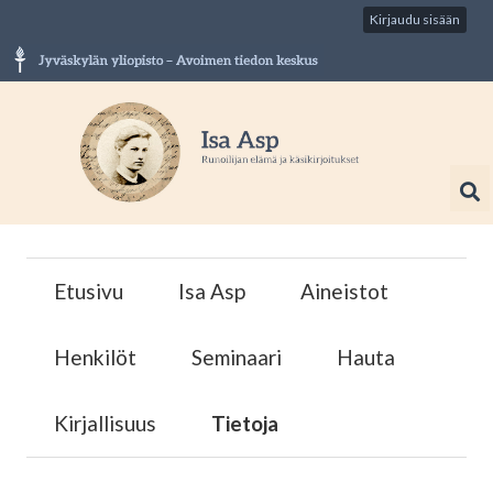
Kirjaudu sisään
Etusivu
Isa Asp
Aineistot
Henkilöt
Seminaari
Hauta
Kirjallisuus
Tietoja