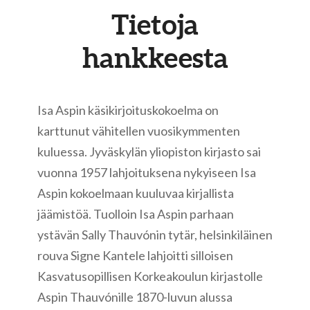
Tietoja
hankkeesta
Isa Aspin käsikirjoituskokoelma on
karttunut vähitellen vuosikymmenten
kuluessa. Jyväskylän yliopiston kirjasto sai
vuonna 1957 lahjoituksena nykyiseen Isa
Aspin kokoelmaan kuuluvaa kirjallista
jäämistöä. Tuolloin Isa Aspin parhaan
ystävän Sally Thauvónin tytär, helsinkiläinen
rouva Signe Kantele lahjoitti silloisen
Kasvatusopillisen Korkeakoulun kirjastolle
Aspin Thauvónille 1870-luvun alussa