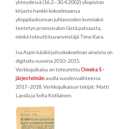
yhteydessä (16.2.–30.4.2002) yliopiston
kirjasto hankki kokoelmaansa
ylioppilaskunnan juhlavuoden kunniaksi
teetetyn pronssivalun tästä patsaasta,
minkä toteutti kuvanveistäjä Timo Kara.
Isa Aspin käsikirjoituskokoelman aineisto on
digitoitu vuosina 2010–2015.
Verkkojulkaisu on toteutettu
Omeka S -
järjestelmän
avulla vuodenvaihteessa
2017–2018. Verkkojulkaisun tekijät: Matti
Lassila ja Sofia Kotilainen.