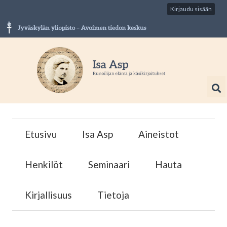
Kirjaudu sisään
Etusivu
Isa Asp
Aineistot
Henkilöt
Seminaari
Hauta
Kirjallisuus
Tietoja