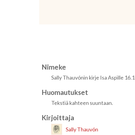
Nimeke
Sally Thauvónin kirje Isa Aspille 16
Huomautukset
Tekstiä kahteen suuntaan.
Kirjoittaja
Sally Thauvón