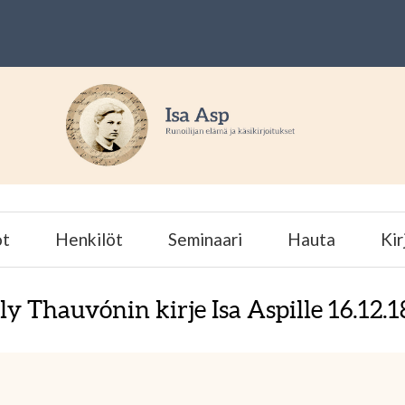
ot
Henkilöt
Seminaari
Hauta
Kir
ly Thauvónin kirje Isa Aspille 16.12.