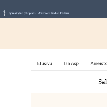
Etusivu
Isa Asp
Aineist
Sal