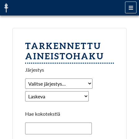
TARKENNETTU
AINEISTOHAKU
Järjestys
Hae kokotekstiä