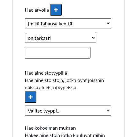
Hae arvolla
Hae aineistotyypillä
Hae aineistoistoja, jotka ovat joissain
näissä aineistotyypeissä.
Hae kokoelman mukaan
Hakee aineistoja jotka kuuluvat mihin